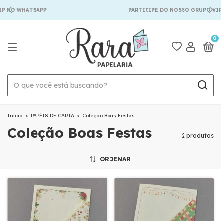
IP NO WHATSAPP
PARTICIPE DO NOSSO GRUPO VIP
0
Início
>
PAPÉIS DE CARTA
>
Coleção Boas Festas
Coleção Boas Festas
2 produtos
ORDENAR