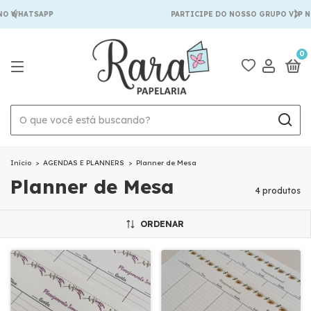
NO WHATSAPP
PARTICIPE DO NOSSO GRUPO VIP N
0
Início
>
AGENDAS E PLANNERS
>
Planner de Mesa
Planner de Mesa
4 produtos
ORDENAR