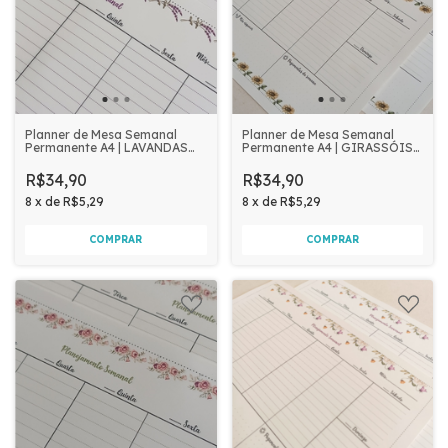
Planner de Mesa Semanal
Planner de Mesa Semanal
Permanente A4 | LAVANDAS
Permanente A4 | GIRASSÓIS
60 folhas
60 folhas
R$34,90
R$34,90
8
x
de
R$5,29
8
x
de
R$5,29