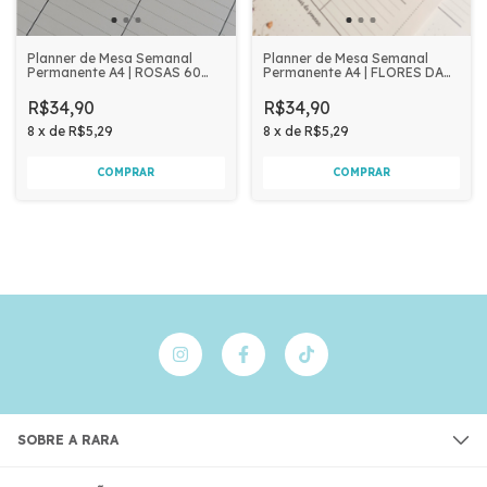
Planner de Mesa Semanal
Planner de Mesa Semanal
Permanente A4 | ROSAS 60
Permanente A4 | FLORES DA
folhas
PRIMAVERA 60 folhas
R$34,90
R$34,90
8
x
de
R$5,29
8
x
de
R$5,29
SOBRE A RARA