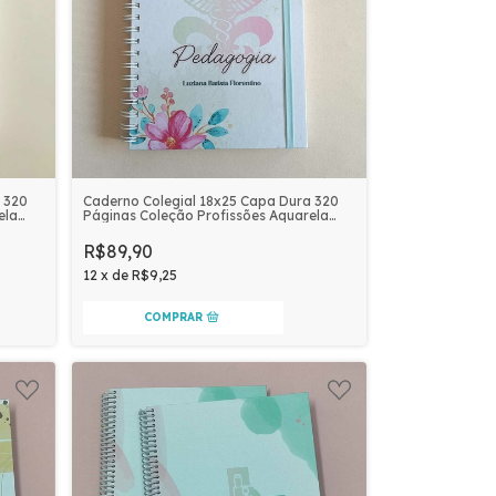
 320
Caderno Colegial 18x25 Capa Dura 320
ela
Páginas Coleção Profissões Aquarela
Personalizado | PEDAGOGIA
R$89,90
12
x
de
R$9,25