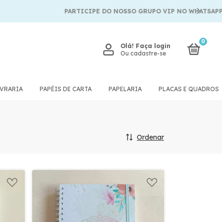
PARTICIPE DO NOSSO GRUPO VIP NO WHATSAPP
0
Olá!
Faça login
Ou cadastre-se
IVRARIA
PAPÉIS DE CARTA
PAPELARIA
PLACAS E QUADROS
Ordenar