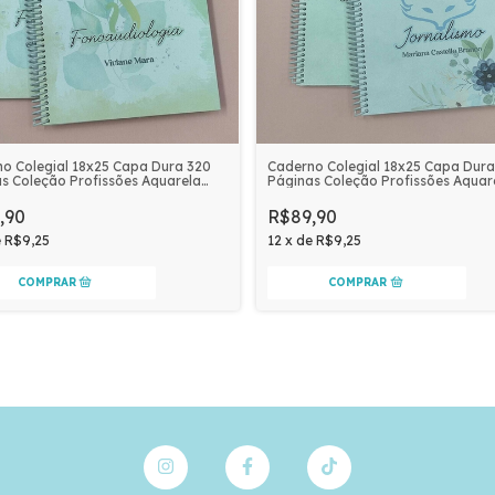
o Colegial 18x25 Capa Dura 320
Caderno Colegial 18x25 Capa Dura
s Coleção Profissões Aquarela
Páginas Coleção Profissões Aquar
nalizado | FONOAUDIOLOGIA
Personalizado | JORNALISMO
,90
R$89,90
e
R$9,25
12
x
de
R$9,25