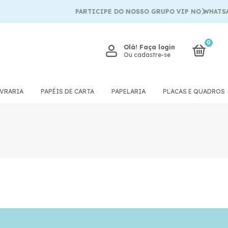
PARTICIPE DO NOSSO GRUPO VIP NO WHATSAP
0
Olá!
Faça login
Ou cadastre-se
IVRARIA
PAPÉIS DE CARTA
PAPELARIA
PLACAS E QUADROS