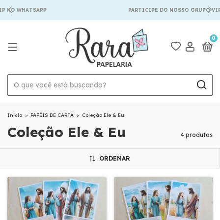
IP NO WHATSAPP
PARTICIPE DO NOSSO GRUPO VIP
0
Início
>
PAPÉIS DE CARTA
>
Coleção Ele & Eu
Coleção Ele & Eu
4 produtos
ORDENAR