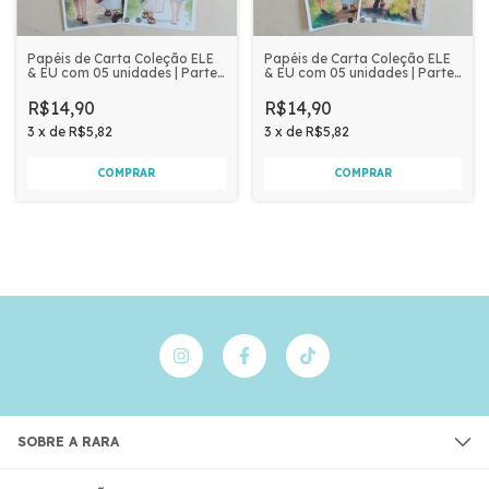
Papéis de Carta Coleção ELE
Papéis de Carta Coleção ELE
& EU com 05 unidades | Parte
& EU com 05 unidades | Parte
3
1
R$14,90
R$14,90
3
x
de
R$5,82
3
x
de
R$5,82
SOBRE A RARA