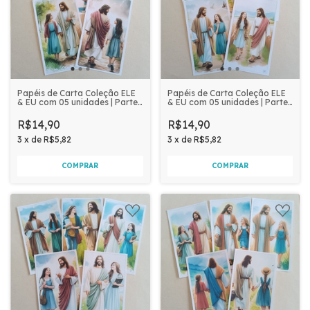
Papéis de Carta Coleção ELE
Papéis de Carta Coleção ELE
& EU com 05 unidades | Parte
& EU com 05 unidades | Parte
2
4
R$14,90
R$14,90
3
x
de
R$5,82
3
x
de
R$5,82