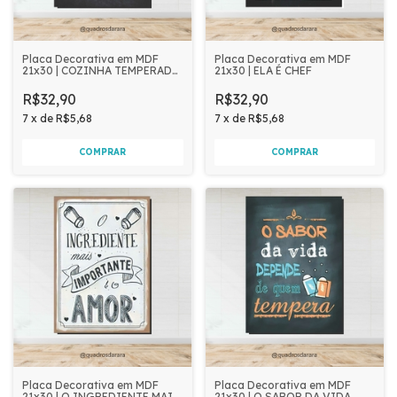
Placa Decorativa em MDF
Placa Decorativa em MDF
21x30 | COZINHA TEMPERADA
21x30 | ELA É CHEF
COM AMOR
R$32,90
R$32,90
7
x
de
R$5,68
7
x
de
R$5,68
Placa Decorativa em MDF
Placa Decorativa em MDF
21x30 | O INGREDIENTE MAIS
21x30 | O SABOR DA VIDA