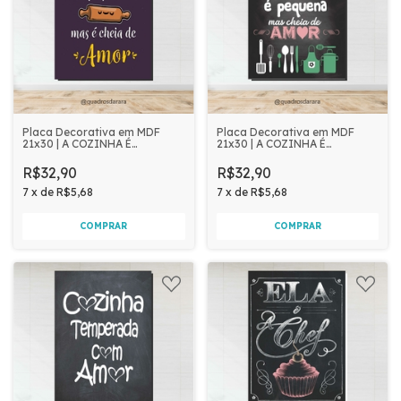
Placa Decorativa em MDF
Placa Decorativa em MDF
21x30 | A COZINHA É
21x30 | A COZINHA É
PEQUENA ROLO
PEQUENA TALHERES
R$32,90
R$32,90
7
x
de
R$5,68
7
x
de
R$5,68