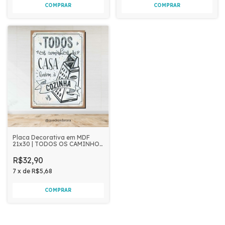
Placa Decorativa em MDF
21x30 | TODOS OS CAMINHOS
DA CASA
R$32,90
7
x
de
R$5,68