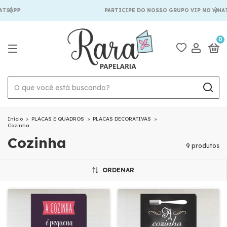
TSAPP
PARTICIPE DO NOSSO GRUPO VIP NO WHAT
0
Início
>
PLACAS E QUADROS
>
PLACAS DECORATIVAS
>
Cozinha
Cozinha
9 produtos
ORDENAR