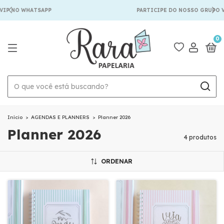
VIP NO WHATSAPP
PARTICIPE DO NOSSO GRUPO V
0
Início
>
AGENDAS E PLANNERS
>
Planner 2026
Planner 2026
4 produtos
ORDENAR