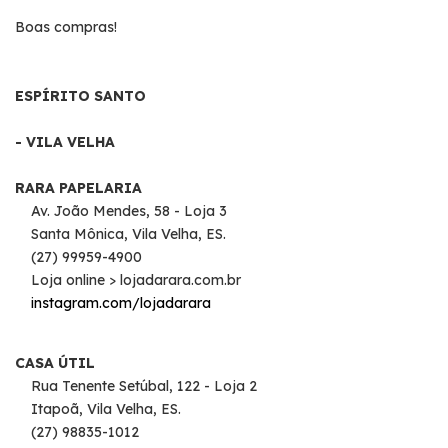
Boas compras!
ESPÍRITO SANTO
- VILA VELHA
RARA PAPELARIA
Av. João Mendes, 58 - Loja 3
Santa Mônica, Vila Velha, ES.
(27) 99959-4900
Loja online > lojadarara.com.br
instagram.com/lojadarara
CASA ÚTIL
Rua Tenente Setúbal, 122 - Loja 2
Itapoã, Vila Velha, ES.
(27) 98835-1012