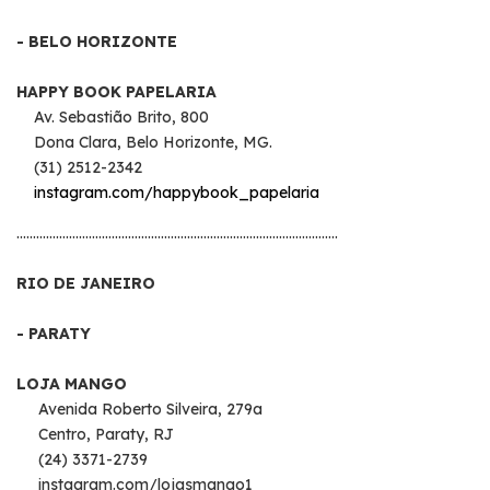
- BELO HORIZONTE
HAPPY BOOK PAPELARIA
Av. Sebastião Brito, 800
Dona Clara, Belo Horizonte, MG.
(31) 2512-2342
instagram.com/happybook_papelaria
..................................................................................................
RIO DE JANEIRO
- PARATY
LOJA MANGO
Avenida Roberto Silveira, 279a
Centro, Paraty, RJ
(24) 3371-2739
instagram.com/lojasmango1