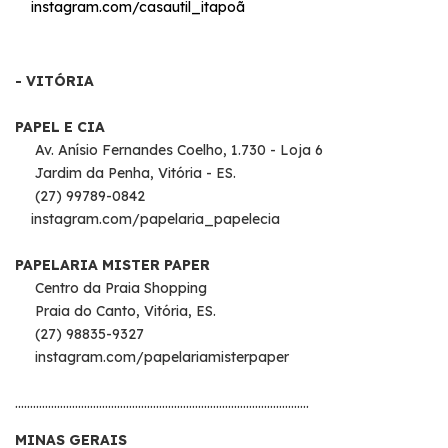
instagram.com/casautil_itapoã
- VITÓRIA
PAPEL E CIA
Av. Anísio Fernandes Coelho, 1.730 - Loja 6
Jardim da Penha, Vitória - ES.
(27) 99789-0842
instagram.com/papelaria_papelecia
PAPELARIA MISTER PAPER
Centro da Praia Shopping
Praia do Canto, Vitória, ES.
(27) 98835-9327
instagram.com/papelariamisterpaper
..................................................................................................
MINAS GERAIS