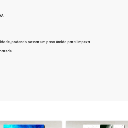
VA
lidade, podendo passar um pano úmido para limpeza
 parede