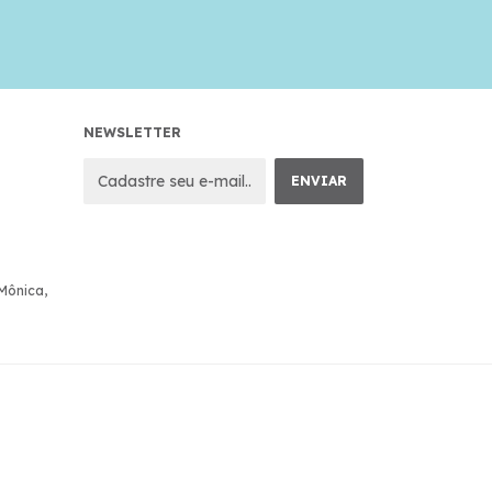
NEWSLETTER
 Mônica,