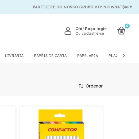
PARTICIPE DO NOSSO GRUPO VIP NO WHATSAPP
0
Olá!
Faça login
Ou cadastre-se
LIVRARIA
PAPÉIS DE CARTA
PAPELARIA
PLACAS E QUA
Ordenar