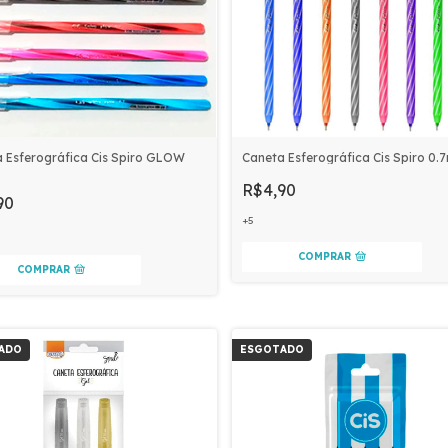
 Esferográfica Cis Spiro GLOW
Caneta Esferográfica Cis Spiro 0
m
R$4,90
90
+5
COMPRAR
COMPRAR
ADO
ESGOTADO