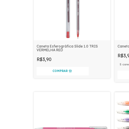
Caneta Esferográfica Slide 1.0 TRIS
Caneta
VERMELHA RED
R$3,
R$3,90
5 core