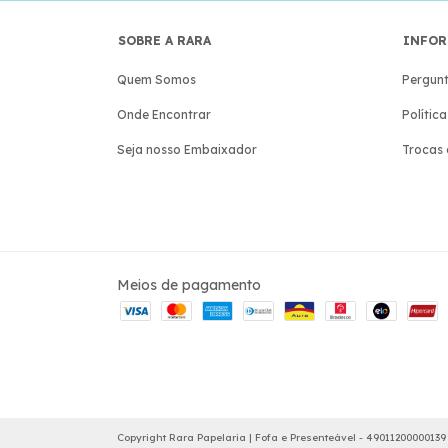
SOBRE A RARA
INFOR
Quem Somos
Pergunt
Onde Encontrar
Polític
Seja nosso Embaixador
Trocas 
Meios de pagamento
Copyright Rara Papelaria | Fofa e Presenteável - 49011200000139 -