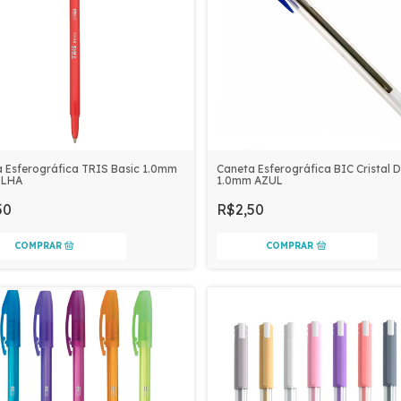
Caneta Esferográfica BIC Cristal 
 Esferográfica TRIS Basic 1.0mm
1.0mm AZUL
ELHA
R$2,50
50