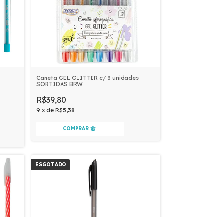
Caneta GEL GLITTER c/ 8 unidades
SORTIDAS BRW
R$39,80
9
x
de
R$5,38
ESGOTADO