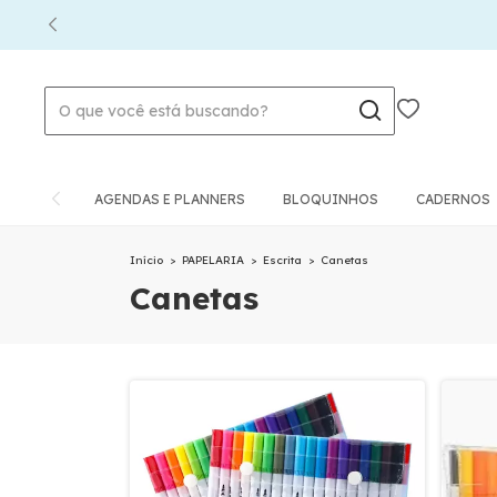
AGENDAS E PLANNERS
BLOQUINHOS
CADERNOS
Início
>
PAPELARIA
>
Escrita
>
Canetas
Canetas