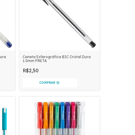
Dura
Caneta Esferográfica BIC Cristal Dura
1.0mm PRETA
R$2,50