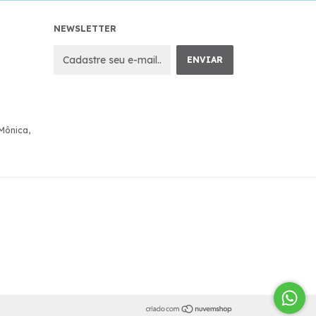
NEWSLETTER
 Mônica,